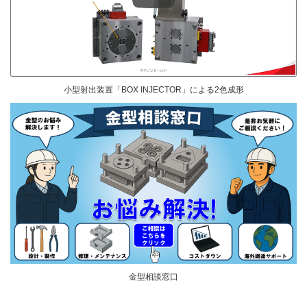
小型射出装置「BOX INJECTOR」による2色成形
金型相談窓口