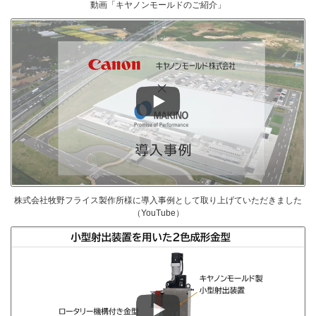
動画「キヤノンモールドのご紹介」
株式会社牧野フライス製作所様に導入事例として取り上げていただきました
（YouTube）